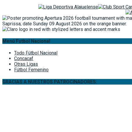
Menú Futbol Nacional
Todo Fútbol Nacional
Concacaf
Otras Ligas
Fútbol Femenino
GRACIAS A NUESTROS PATROCINADORES: