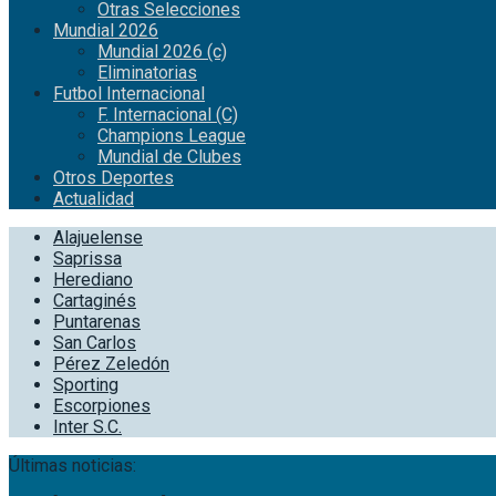
Otras Selecciones
Mundial 2026
Mundial 2026 (c)
Eliminatorias
Futbol Internacional
F. Internacional (C)
Champions League
Mundial de Clubes
Otros Deportes
Actualidad
Alajuelense
Saprissa
Herediano
Cartaginés
Puntarenas
San Carlos
Pérez Zeledón
Sporting
Escorpiones
Inter S.C.
Últimas noticias: