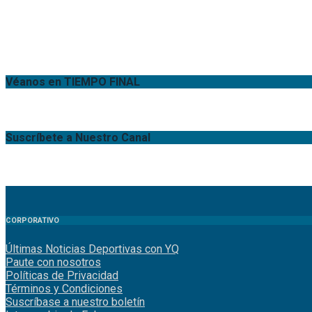
Véanos en TIEMPO FINAL
Suscríbete a Nuestro Canal
CORPORATIVO
Últimas Noticias Deportivas con YQ
Paute con nosotros
Políticas de Privacidad
Términos y Condiciones
Suscríbase a nuestro boletín