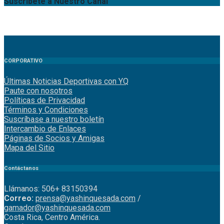
Suscríbete a Nuestro Canal
CORPORATIVO
Últimas Noticias Deportivas con YQ
Paute con nosotros
Políticas de Privacidad
Términos y Condiciones
Suscríbase a nuestro boletín
Intercambio de Enlaces
Páginas de Socios y Amigas
Mapa del Sitio
Contáctanos
Llámanos: 506+ 83150394
Correo:
prensa@yashinquesada.com
/
gamador@yashinquesada.com
Costa Rica, Centro América.