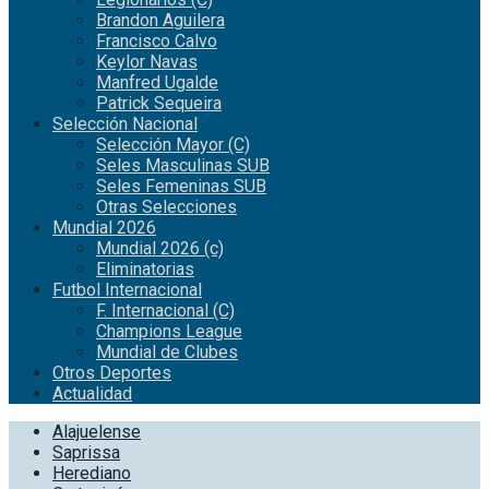
Brandon Aguilera
Francisco Calvo
Keylor Navas
Manfred Ugalde
Patrick Sequeira
Selección Nacional
Selección Mayor (C)
Seles Masculinas SUB
Seles Femeninas SUB
Otras Selecciones
Mundial 2026
Mundial 2026 (c)
Eliminatorias
Futbol Internacional
F. Internacional (C)
Champions League
Mundial de Clubes
Otros Deportes
Actualidad
Alajuelense
Saprissa
Herediano