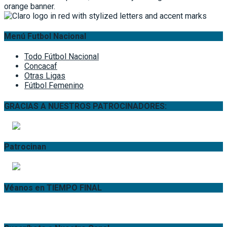
Menú Futbol Nacional
Todo Fútbol Nacional
Concacaf
Otras Ligas
Fútbol Femenino
GRACIAS A NUESTROS PATROCINADORES:
Patrocinan
Véanos en TIEMPO FINAL