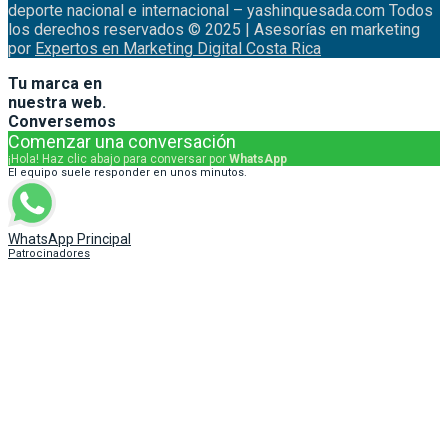
deporte nacional e internacional – yashinquesada.com Todos
los derechos reservados © 2025 | Asesorías en marketing
por
Expertos en Marketing Digital Costa Rica
Tu marca en
nuestra web.
Conversemos
Comenzar una conversación
¡Hola! Haz clic abajo para conversar por
WhatsApp
El equipo suele responder en unos minutos.
WhatsApp Principal
Patrocinadores