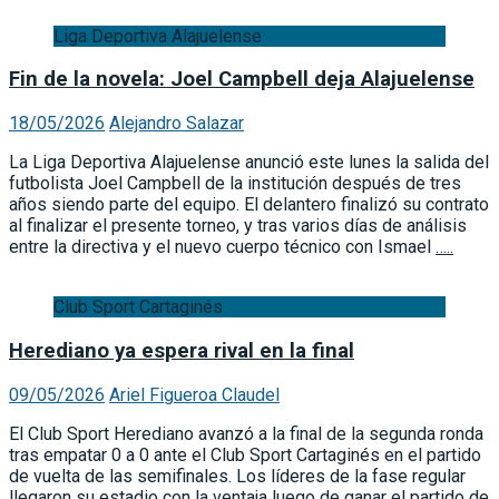
Liga Deportiva Alajuelense
Fin de la novela: Joel Campbell deja Alajuelense
18/05/2026
Alejandro Salazar
La Liga Deportiva Alajuelense anunció este lunes la salida del
futbolista Joel Campbell de la institución después de tres
años siendo parte del equipo. El delantero finalizó su contrato
al finalizar el presente torneo, y tras varios días de análisis
entre la directiva y el nuevo cuerpo técnico con Ismael
…..
Club Sport Cartaginés
Herediano ya espera rival en la final
09/05/2026
Ariel Figueroa Claudel
El Club Sport Herediano avanzó a la final de la segunda ronda
tras empatar 0 a 0 ante el Club Sport Cartaginés en el partido
de vuelta de las semifinales. Los líderes de la fase regular
llegaron su estadio con la ventaja luego de ganar el partido de