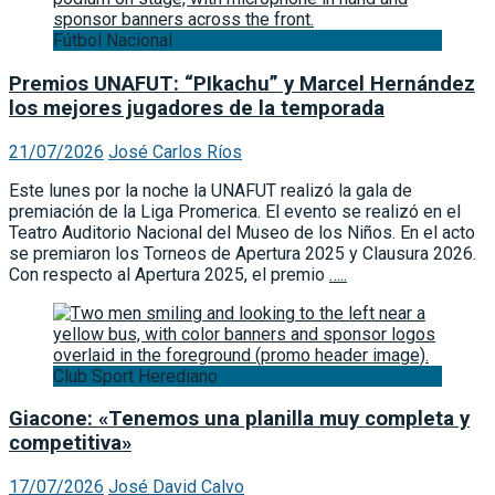
Fútbol Nacional
Premios UNAFUT: “PIkachu” y Marcel Hernández
los mejores jugadores de la temporada
21/07/2026
José Carlos Ríos
Este lunes por la noche la UNAFUT realizó la gala de
premiación de la Liga Promerica. El evento se realizó en el
Teatro Auditorio Nacional del Museo de los Niños. En el acto
se premiaron los Torneos de Apertura 2025 y Clausura 2026.
Con respecto al Apertura 2025, el premio
…..
Club Sport Herediano
Giacone: «Tenemos una planilla muy completa y
competitiva»
17/07/2026
José David Calvo