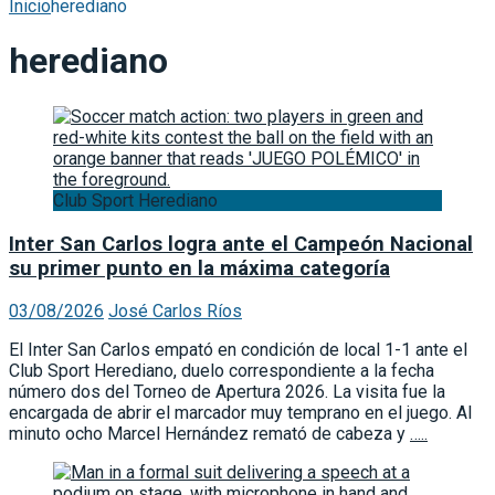
Inicio
herediano
herediano
Club Sport Herediano
Inter San Carlos logra ante el Campeón Nacional
su primer punto en la máxima categoría
03/08/2026
José Carlos Ríos
El Inter San Carlos empató en condición de local 1-1 ante el
Club Sport Herediano, duelo correspondiente a la fecha
número dos del Torneo de Apertura 2026. La visita fue la
encargada de abrir el marcador muy temprano en el juego. Al
minuto ocho Marcel Hernández remató de cabeza y
…..