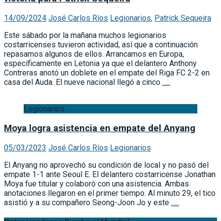
14/09/2024
José Carlos Ríos
Legionarios
,
Patrick Sequeira
Este sábado por la mañana muchos legionarios
costarricenses tuvieron actividad, así que a continuación
repasamos algunos de ellos. Arrancamos en Europa,
específicamente en Letonia ya que el delantero Anthony
Contreras anotó un doblete en el empate del Riga FC 2-2 en
casa del Auda. El nueve nacional llegó a cinco
…..
Legionarios
Moya logra asistencia en empate del Anyang
05/03/2023
José Carlos Ríos
Legionarios
El Anyang no aprovechó su condición de local y no pasó del
empate 1-1 ante Seoul E. El delantero costarricense Jonathan
Moya fue titular y colaboró con una asistencia. Ambas
anotaciones llegaron en el primer tiempo. Al minuto 29, el tico
asistió y a su compañero Seong-Joon Jo y este
…..