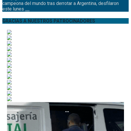
campeona del mundo tras derrotar a Argentina, desfilaron
este lunes
.....
GRACIAS A NUESTROS PATROCINADORES