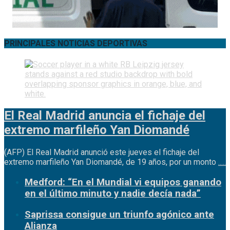
PRINCIPALES NOTICIAS DEPORTIVAS
El Real Madrid anuncia el fichaje del
extremo marfileño Yan Diomandé
(AFP) El Real Madrid anunció este jueves el fichaje del
extremo marfileño Yan Diomandé, de 19 años, por un monto
.....
Medford: “En el Mundial vi equipos ganando
en el último minuto y nadie decía nada”
Saprissa consigue un triunfo agónico ante
Alianza