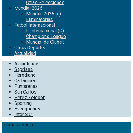
Otras Selecciones
Mundial 2026
Mundial 2026 (c)
Eliminatorias
Futbol Internacional
F. Internacional (C)
Champions League
Mundial de Clubes
Otros Deportes
Actualidad
Alajuelense
Saprissa
Herediano
Cartaginés
Puntarenas
San Carlos
Pérez Zeledón
Sporting
Escorpiones
Inter S.C.
Últimas noticias: