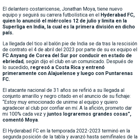
El delantero costarricense, Jonathan Moya, tiene nuevo
equipo y seguirá su carrera futbolística en el
Hyderabad FC,
quien lo anunció el miércoles 12 de julio y limita en la
Superliga en India, la cual es la primera división en dicho
país.
La llegada del tico al balón pie de India se da tras la rescisión
de contrato el 4 de abril del 2023 por parte de su ex equipo el
FC Anyang de Corea del Sur por conducir en estado de
ebriedad
, según dijo el club en un comunicado. Después de
lo sucedido,
regresó a Costa Rica y entrenó
primeramente con Alajuelense y luego con Puntarenas
FC.
El atacante nacional de 31 años se refirió a su llegada al
conjunto amarillo y negro citado en el anuncio de su fichaje:
“Estoy muy emocionado de unirme al equipo y quiero
agradecer al club por confiar en mí. A la afición, prometo dar
mi 100% cada vez y
juntos lograremos grandes cosas”,
comentó Moya
.
El Hyderabad FC en la temporada 2022-2023 terminó en la
segunda posición de la tabla y avanzó hasta semifinales de la