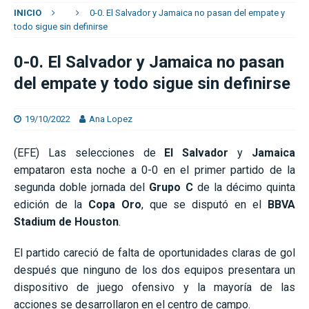
INICIO
0-0. El Salvador y Jamaica no pasan del empate y
todo sigue sin definirse
0-0. El Salvador y Jamaica no pasan
del empate y todo sigue sin definirse
19/10/2022
Ana Lopez
(EFE) Las selecciones de
El Salvador
y
Jamaica
empataron esta noche a 0-0 en el primer partido de la
segunda doble jornada del
Grupo C
de la décimo quinta
edición de la
Copa Oro
, que se disputó en el
BBVA
Stadium de Houston
.
El partido careció de falta de oportunidades claras de gol
después que ninguno de los dos equipos presentara un
dispositivo de juego ofensivo y la mayoría de las
acciones se desarrollaron en el centro de campo.