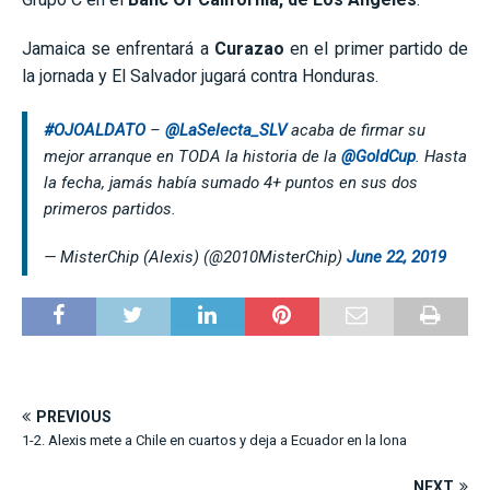
Jamaica se enfrentará a
Curazao
en el primer partido de
la jornada y El Salvador jugará contra Honduras.
#OJOALDATO
–
@LaSelecta_SLV
acaba de firmar su
mejor arranque en TODA la historia de la
@GoldCup
. Hasta
la fecha, jamás había sumado 4+ puntos en sus dos
primeros partidos.
— MisterChip (Alexis) (@2010MisterChip)
June 22, 2019
PREVIOUS
1-2. Alexis mete a Chile en cuartos y deja a Ecuador en la lona
NEXT