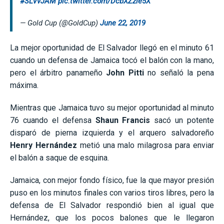
#SLVvJAM
pic.twitter.com/DcbXZzle5X
— Gold Cup (@GoldCup)
June 22, 2019
La mejor oportunidad de El Salvador llegó en el minuto 61
cuando un defensa de Jamaica tocó el balón con la mano,
pero el árbitro panameño
John Pitti
no señaló la pena
máxima.
Mientras que Jamaica tuvo su mejor oportunidad al minuto
76 cuando el defensa
Shaun Francis
sacó un potente
disparó de pierna izquierda y el arquero salvadoreño
Henry Hernández
metió una malo milagrosa para enviar
el balón a saque de esquina.
Jamaica, con mejor fondo físico, fue la que mayor presión
puso en los minutos finales con varios tiros libres, pero la
defensa de El Salvador respondió bien al igual que
Hernández, que los pocos balones que le llegaron