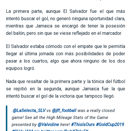
La primera parte, aunque El Salvador fue el que más
intentó buscar el gol, no generó ninguna oportunidad clara,
mientras que Jamaica se encargó de tener la posesión
del balón, pero sin que se viese reflejado en el marcador.
El Salvador estaba cómodo con el empate que le permitía
llegar al última jornada con más posibilidades de poder
pasar a los cuartos, algo que ahora ninguno de los dos
equipos logró.
Nada que resaltar de la primera parte y la tónica del fútbol
se repitió en la segunda, aunque Jamaica fue la que
intentó buscar el gol de la victoria que tampoco llegó.
.
@LaSelecta_SLV
vs
@jff_football
was a really closed
game! See all the High Mileage Stats of the Game
presented by
@Valvoline
here!
#ThisIsOurs
#GoldCup2019