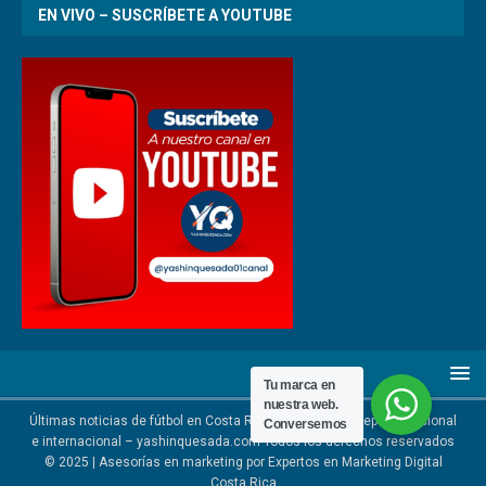
EN VIVO – SUSCRÍBETE A YOUTUBE
Tu marca en
nuestra web.
Últimas noticias de fútbol en Costa Rica | Noticias del deporte nacional
Conversemos
e internacional – yashinquesada.com Todos los derechos reservados
© 2025 | Asesorías en marketing por
Expertos en Marketing Digital
Costa Rica