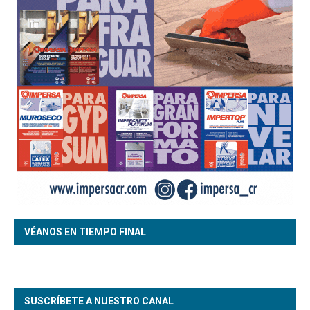
VÉANOS EN TIEMPO FINAL
SUSCRÍBETE A NUESTRO CANAL