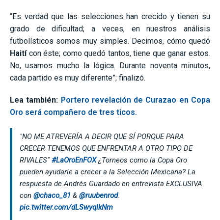
“Es verdad que las selecciones han crecido y tienen su
grado de dificultad; a veces, en nuestros análisis
futbolísticos somos muy simples. Decimos, cómo quedó
Haití
con éste; como quedó tantos, tiene que ganar estos.
No, usamos mucho la lógica. Durante noventa minutos,
cada partido es muy diferente”; finalizó.
Lea también:
Portero revelación de Curazao en Copa
Oro será compañero de tres ticos.
"NO ME ATREVERÍA A DECIR QUE SÍ PORQUE PARA
CRECER TENEMOS QUE ENFRENTAR A OTRO TIPO DE
RIVALES"
#LaOroEnFOX
¿Torneos como la Copa Oro
pueden ayudarle a crecer a la Selección Mexicana? La
respuesta de Andrés Guardado en entrevista EXCLUSIVA
con
@chaco_81
&
@ruubenrod
.
pic.twitter.com/dLSwyqlkNm