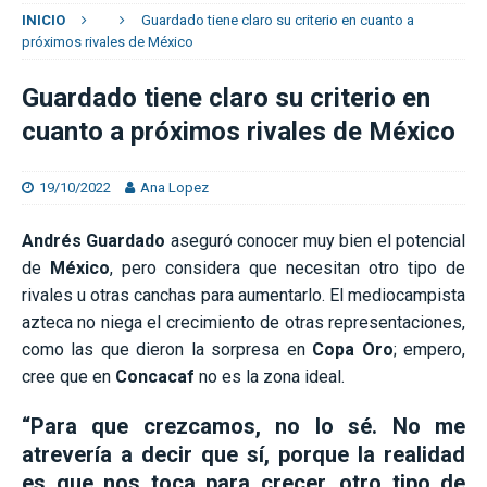
INICIO
Guardado tiene claro su criterio en cuanto a
próximos rivales de México
Guardado tiene claro su criterio en
cuanto a próximos rivales de México
19/10/2022
Ana Lopez
Andrés Guardado
aseguró conocer muy bien el potencial
de
México
, pero considera que necesitan otro tipo de
rivales u otras canchas para aumentarlo. El mediocampista
azteca no niega el crecimiento de otras representaciones,
como las que dieron la sorpresa en
Copa Oro
; empero,
cree que en
Concacaf
no es la zona ideal.
“Para que crezcamos, no lo sé. No me
atrevería a decir que sí, porque la realidad
es que nos toca para crecer, otro tipo de