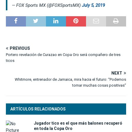
— FOX Sports MX (@FOXSportsMX)
July 5, 2019
PREVIOUS
Portero revelación de Curazao en Copa Oro será compañero de tres
ticos
NEXT
Whitmore, entrenador de Jamaica, mira hacia el futuro: “Podemos
tomar muchas cosas positivas”
ARTÍCULOS RELACIONADOS
Jugador tico es el que más balones recuperó
en toda la Copa Oro