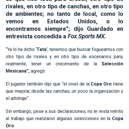
rivales, en otro tipo de canchas, en otro tipo
de ambientes; no tanto de local, como lo
vemos en Estados Unidos, o lo
encontramos siempre”; dijo Guardado en
entrevista concedida a
Fox Sports MX
.
“Ya lo ha dicho ‘
Tata’
, tenemos que buscar foguearnos con
otro tipo de rivales y en otro tipo de escenarios para,
realmente, tener un crecimiento de la
Selección
Mexicana”;
agregó.
El jugador también dijo que “el nivel de la
Copa Oro
tiene
que mejorar, desde las canchas, un poco la organización y
el arbitraje”.
Sin embargo, pese a sus declaraciones, no le resta mérito
al trabajo que realizaron algunas selecciones en la
Copa
Oro
.