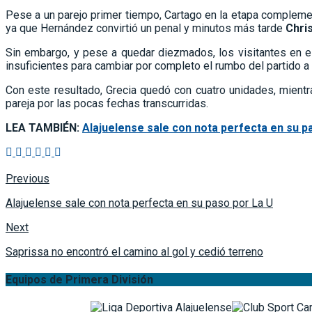
Pese a un parejo primer tiempo, Cartago en la etapa complemen
ya que Hernández convirtió un penal y minutos más tarde
Chri
Sin embargo, y pese a quedar diezmados, los visitantes en 
insuficientes para cambiar por completo el rumbo del partido a 
Con este resultado, Grecia quedó con cuatro unidades, mient
pareja por las pocas fechas transcurridas.
LEA TAMBIÉN:
Alajuelense sale con nota perfecta en su p
Previous
Alajuelense sale con nota perfecta en su paso por La U
Next
Saprissa no encontró el camino al gol y cedió terreno
Equipos de Primera División