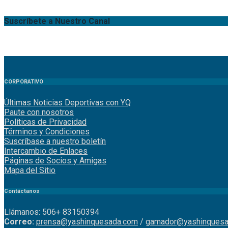
Suscríbete a Nuestro Canal
CORPORATIVO
Últimas Noticias Deportivas con YQ
Paute con nosotros
Políticas de Privacidad
Términos y Condiciones
Suscríbase a nuestro boletín
Intercambio de Enlaces
Páginas de Socios y Amigas
Mapa del Sitio
Contáctanos
Llámanos: 506+ 83150394
Correo:
prensa@yashinquesada.com
/
gamador@yashinquesa