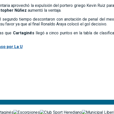
taria aprovechó la expulsión del portero griego Kevin Ruiz para
stopher Núñez
aumentó la ventaja.
el segundo tiempo descontaron con anotación de penal del me
su favor ya que al final Ronaldo Araya colocó el gol decisivo.
ras que
Cartaginés
llegó a cinco puntos en la tabla de clasifi
aso por La U