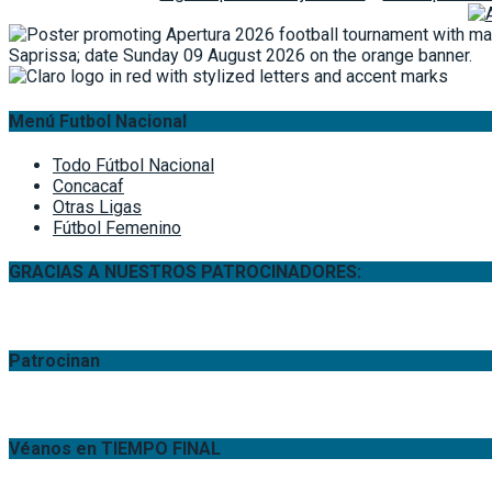
Menú Futbol Nacional
Todo Fútbol Nacional
Concacaf
Otras Ligas
Fútbol Femenino
GRACIAS A NUESTROS PATROCINADORES:
Patrocinan
Véanos en TIEMPO FINAL