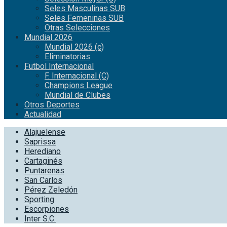
Seles Masculinas SUB
Seles Femeninas SUB
Otras Selecciones
Mundial 2026
Mundial 2026 (c)
Eliminatorias
Futbol Internacional
F. Internacional (C)
Champions League
Mundial de Clubes
Otros Deportes
Actualidad
Alajuelense
Saprissa
Herediano
Cartaginés
Puntarenas
San Carlos
Pérez Zeledón
Sporting
Escorpiones
Inter S.C.