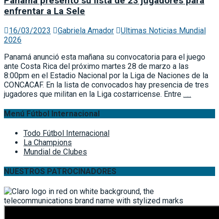
Panamá presentó su lista de 23 jugadores para
enfrentar a La Sele
16/03/2023
Gabriela Amador
Ultimas Noticias Mundial
2026
Panamá anunció esta mañana su convocatoria para el juego
ante Costa Rica del próximo martes 28 de marzo a las
8:00pm en el Estadio Nacional por la Liga de Naciones de la
CONCACAF. En la lista de convocados hay presencia de tres
jugadores que militan en la Liga costarricense. Entre
…..
Menú Fútbol Internacional
Todo Fútbol Internacional
La Champions
Mundial de Clubes
NUESTROS PATROCINADORES