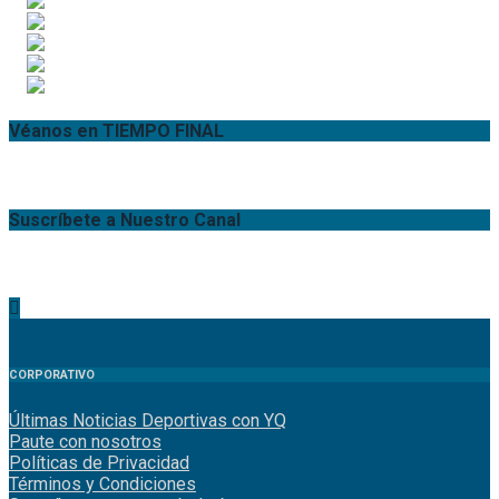
Véanos en TIEMPO FINAL
Suscríbete a Nuestro Canal
CORPORATIVO
Últimas Noticias Deportivas con YQ
Paute con nosotros
Políticas de Privacidad
Términos y Condiciones