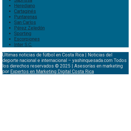
Saprissa
Herediano
Cartaginés
Puntarenas
San Carlos
Pérez Zeledón
Sporting
Escorpiones
Inter S.C.
Últimas noticias de fútbol en Costa Rica | Noticias del
deporte nacional e internacional – yashinquesada.com Todos
los derechos reservados © 2025 | Asesorías en marketing
por
Expertos en Marketing Digital Costa Rica