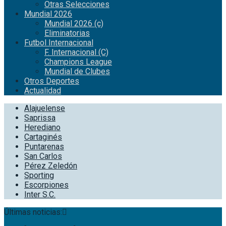
Otras Selecciones
Mundial 2026
Mundial 2026 (c)
Eliminatorias
Futbol Internacional
F. Internacional (C)
Champions League
Mundial de Clubes
Otros Deportes
Actualidad
Alajuelense
Saprissa
Herediano
Cartaginés
Puntarenas
San Carlos
Pérez Zeledón
Sporting
Escorpiones
Inter S.C.
Últimas noticias: