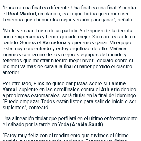
“Para mí, una final es diferente. Una final es una final. Y contra
el
Real Madrid
, un clásico, es lo que todos queremos ver.
Tenemos que dar nuestra mejor versión para ganar”, señaló.
“No lo veo así. Fue solo un partido. Y después de la derrota
nos recuperamos y hemos jugado mejor. Siempre es solo un
partido. Somos el
Barcelona
y queremos ganar. Mi equipo
está muy concentrado y estoy orgulloso de ello. Mañana
jugamos contra uno de los mejores equipos del mundo y
tenemos que mostrar nuestro mejor nivel”, declaró sobre si
les motiva más de cara a la final el haber perdido el clásico
anterior.
Por otro lado,
Flick
no quiso dar pistas sobre si
Lamine
Yamal
, suplente en las semifinales contra el
Athletic
debido
a problemas estomacales, será titular en la final del domingo.
“Puede empezar. Todos están listos para salir de inicio o ser
suplentes”, contestó.
Una alineación titular que perfilará en el último enfrentamiento,
el sábado por la tarde en Yeda (
Arabia Saudí
).
“Estoy muy feliz con el rendimiento que tuvimos el último