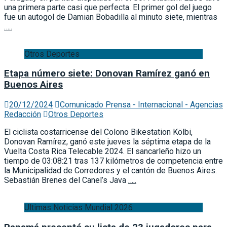
una primera parte casi que perfecta. El primer gol del juego
fue un autogol de Damian Bobadilla al minuto siete, mientras
…..
Otros Deportes
Etapa número siete: Donovan Ramírez ganó en
Buenos Aires
20/12/2024
Comunicado Prensa - Internacional - Agencias
Redacción
Otros Deportes
El ciclista costarricense del Colono Bikestation Kölbi,
Donovan Ramírez, ganó este jueves la séptima etapa de la
Vuelta Costa Rica Telecable 2024. El sancarleño hizo un
tiempo de 03:08:21 tras 137 kilómetros de competencia entre
la Municipalidad de Corredores y el cantón de Buenos Aires.
Sebastián Brenes del Canel’s Java
…..
Ultimas Noticias Mundial 2026