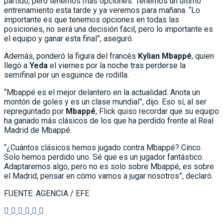
partido, pero tenemos más opciones. Tenemos un último
entrenamiento esta tarde y ya veremos para mañana. “Lo
importante es que tenemos opciones en todas las
posiciones, no será una decisión fácil, pero lo importante es
el equipo y ganar esta final”, aseguró.
Además, ponderó la figura del francés
Kylian Mbappé
, quien
llegó a
Yeda
el viernes por la noche tras perderse la
semifinal por un esguince de rodilla.
“Mbappé es el mejor delantero en la actualidad. Anota un
montón de goles y es un clase mundial”, dijo. Eso sí, al ser
repreguntado por
Mbappé
, Flick quiso recordar que su equipo
ha ganado más clásicos de los que ha perdido frente al Real
Madrid de Mbappé.
“¿Cuántos clásicos hemos jugado contra Mbappé? Cinco.
Solo hemos perdido uno. Sé que es un jugador fantástico.
Adaptaremos algo, pero no es solo sobre Mbappé, es sobre
el Madrid, pensar en cómo vamos a jugar nosotros”, declaró.
FUENTE: AGENCIA / EFE.