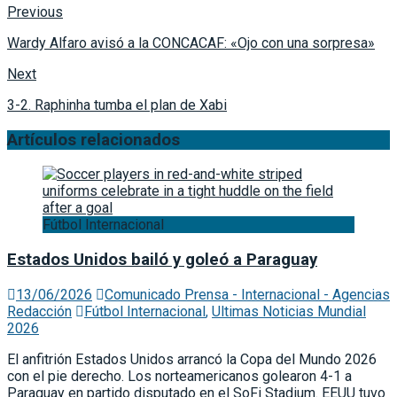
Previous
Wardy Alfaro avisó a la CONCACAF: «Ojo con una sorpresa»
Next
3-2. Raphinha tumba el plan de Xabi
Artículos relacionados
Fútbol Internacional
Estados Unidos bailó y goleó a Paraguay
13/06/2026
Comunicado Prensa - Internacional - Agencias
Redacción
Fútbol Internacional
,
Ultimas Noticias Mundial
2026
El anfitrión Estados Unidos arrancó la Copa del Mundo 2026
con el pie derecho. Los norteamericanos golearon 4-1 a
Paraguay en partido disputado en el SoFi Stadium. EEUU tuvo