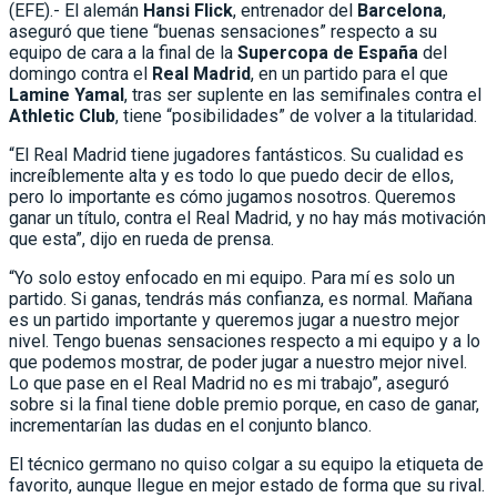
(EFE).- El alemán
Hansi Flick
, entrenador del
Barcelona
,
aseguró que tiene “buenas sensaciones” respecto a su
equipo de cara a la final de la
Supercopa de España
del
domingo contra el
Real Madrid
, en un partido para el que
Lamine Yamal
, tras ser suplente en las semifinales contra el
Athletic Club
, tiene “posibilidades” de volver a la titularidad.
“El Real Madrid tiene jugadores fantásticos. Su cualidad es
increíblemente alta y es todo lo que puedo decir de ellos,
pero lo importante es cómo jugamos nosotros. Queremos
ganar un título, contra el Real Madrid, y no hay más motivación
que esta”, dijo en rueda de prensa.
“Yo solo estoy enfocado en mi equipo. Para mí es solo un
partido. Si ganas, tendrás más confianza, es normal. Mañana
es un partido importante y queremos jugar a nuestro mejor
nivel. Tengo buenas sensaciones respecto a mi equipo y a lo
que podemos mostrar, de poder jugar a nuestro mejor nivel.
Lo que pase en el Real Madrid no es mi trabajo”, aseguró
sobre si la final tiene doble premio porque, en caso de ganar,
incrementarían las dudas en el conjunto blanco.
El técnico germano no quiso colgar a su equipo la etiqueta de
favorito, aunque llegue en mejor estado de forma que su rival.