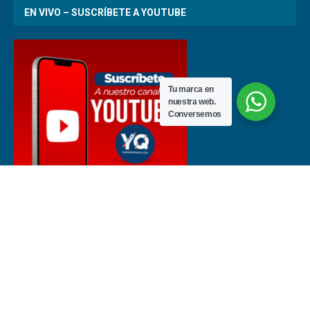
EN VIVO – SUSCRÍBETE A YOUTUBE
Tu marca en
nuestra web.
Conversemos
Últimas noticias de fútbol en Costa Rica | Noticias del deporte nacional
e internacional – yashinquesada.com Todos los derechos reservados
© 2025 | Asesorías en marketing por
Expertos en Marketing Digital