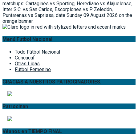
Menú Futbol Nacional
Todo Fútbol Nacional
Concacaf
Otras Ligas
Fútbol Femenino
GRACIAS A NUESTROS PATROCINADORES:
Patrocinan
Véanos en TIEMPO FINAL