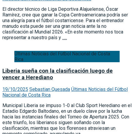
El director técnico de Liga Deportiva Alajuelense, Óscar
Ramírez, cree que ganar la Copa Centroamericana podría ser
una alegría para el fútbol costarricense. Para el entrenador
manudo esta puede ser una gran noticia ante la no
clasificación al Mundial 2026. «En este momento nos toca
representar a nuestro país y
…..
Últimas Noticias del Fútbol Nacional de Costa
Rica
Liberia sueña con la clasificación luego de
vencer a Herediano
19/10/2025
Sebastian Quesada
Últimas Noticias del Fútbol
Nacional de Costa Rica
Municipal Liberia se impuso 1-0 al Club Sport Herediano en el
Estadio Edgardo Baltodano, en un duelo clave por la lucha
hacia las instancias finales del Torneo de Apertura 2025. Con
este triunfo, los liberianos siguen soñando con la
clasificación, mientras que los florenses atraviesan un
momento complicado, acumulando ya
…..