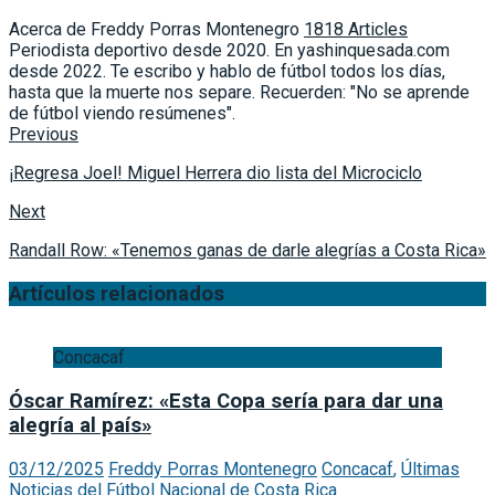
Acerca de Freddy Porras Montenegro
1818 Articles
Periodista deportivo desde 2020. En yashinquesada.com
desde 2022. Te escribo y hablo de fútbol todos los días,
hasta que la muerte nos separe. Recuerden: "No se aprende
de fútbol viendo resúmenes".
Previous
¡Regresa Joel! Miguel Herrera dio lista del Microciclo
Next
Randall Row: «Tenemos ganas de darle alegrías a Costa Rica»
Artículos relacionados
Concacaf
Óscar Ramírez: «Esta Copa sería para dar una
alegría al país»
03/12/2025
Freddy Porras Montenegro
Concacaf
,
Últimas
Noticias del Fútbol Nacional de Costa Rica