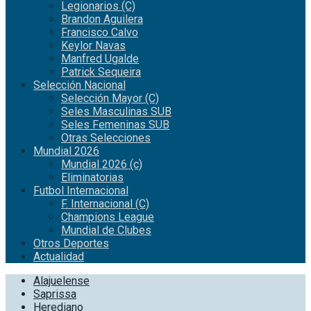
Legionarios (C)
Brandon Aguilera
Francisco Calvo
Keylor Navas
Manfred Ugalde
Patrick Sequeira
Selección Nacional
Selección Mayor (C)
Seles Masculinas SUB
Seles Femeninas SUB
Otras Selecciones
Mundial 2026
Mundial 2026 (c)
Eliminatorias
Futbol Internacional
F. Internacional (C)
Champions League
Mundial de Clubes
Otros Deportes
Actualidad
Alajuelense
Saprissa
Herediano