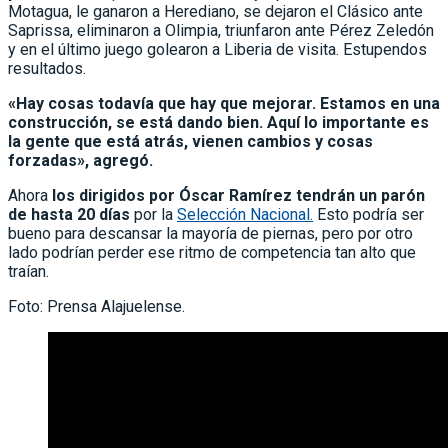
Motagua, le ganaron a Herediano, se dejaron el Clásico ante
Saprissa, eliminaron a Olimpia, triunfaron ante Pérez Zeledón
y en el último juego golearon a Liberia de visita. Estupendos
resultados.
«Hay cosas todavía que hay que mejorar. Estamos en una
construcción, se está dando bien. Aquí lo importante es
la gente que está atrás, vienen cambios y cosas
forzadas», agregó.
Ahora
los dirigidos por Óscar Ramírez tendrán un parón
de hasta 20 días
por la
Selección Nacional.
Esto podría ser
bueno para descansar la mayoría de piernas, pero por otro
lado podrían perder ese ritmo de competencia tan alto que
traían.
Foto: Prensa Alajuelense.