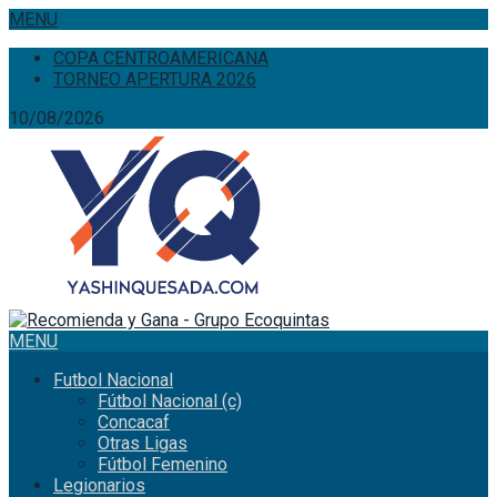
MENU
COPA CENTROAMERICANA
TORNEO APERTURA 2026
10/08/2026
MENU
Futbol Nacional
Fútbol Nacional (c)
Concacaf
Otras Ligas
Fútbol Femenino
Legionarios